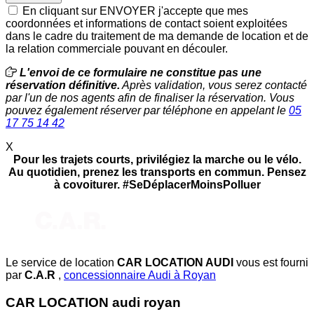
En cliquant sur ENVOYER j'accepte que mes
coordonnées et informations de contact soient exploitées
dans le cadre du traitement de ma demande de location et de
la relation commerciale pouvant en découler.
L'envoi de ce formulaire ne constitue pas une
réservation définitive.
Après validation, vous serez contacté
par l'un de nos agents afin de finaliser la réservation. Vous
pouvez également réserver par téléphone en appelant le
05
17 75 14 42
X
Pour les trajets courts, privilégiez la marche ou le vélo.
Au quotidien, prenez les transports en commun. Pensez
à covoiturer. #SeDéplacerMoinsPolluer
Le service de location
CAR LOCATION AUDI
vous est fourni
par
C.A.R
,
concessionnaire Audi à Royan
CAR LOCATION audi royan