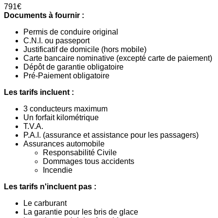
791€
Documents à fournir :
Permis de conduire original
C.N.I. ou passeport
Justificatif de domicile (hors mobile)
Carte bancaire nominative (excepté carte de paiement)
Dépôt de garantie obligatoire
Pré-Paiement obligatoire
Les tarifs incluent :
3 conducteurs maximum
Un forfait kilométrique
T.V.A.
P.A.I. (assurance et assistance pour les passagers)
Assurances automobile
Responsabilité Civile
Dommages tous accidents
Incendie
Les tarifs n'incluent pas :
Le carburant
La garantie pour les bris de glace